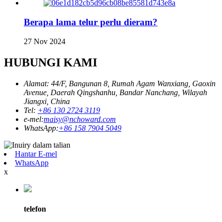
Berapa lama telur perlu dieram?
27 Nov 2024
HUBUNGI KAMI
Alamat: 44/F, Bangunan 8, Rumah Agam Wanxiang, Gaoxin
Avenue, Daerah Qingshanhu, Bandar Nanchang, Wilayah
Jiangxi, China
Tel:
+86 130 2724 3119
e-mel:
maisy@nchoward.com
WhatsApp:
+86 158 7904 5049
Hantar E-mel
WhatsApp
x
telefon