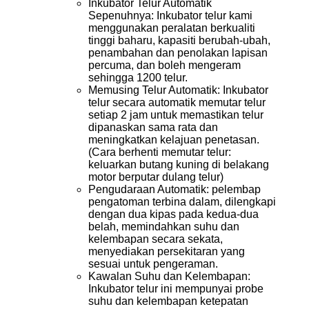
Inkubator Telur Automatik
Sepenuhnya: Inkubator telur kami
menggunakan peralatan berkualiti
tinggi baharu, kapasiti berubah-ubah,
penambahan dan penolakan lapisan
percuma, dan boleh mengeram
sehingga 1200 telur.
Memusing Telur Automatik: Inkubator
telur secara automatik memutar telur
setiap 2 jam untuk memastikan telur
dipanaskan sama rata dan
meningkatkan kelajuan penetasan.
(Cara berhenti memutar telur:
keluarkan butang kuning di belakang
motor berputar dulang telur)
Pengudaraan Automatik: pelembap
pengatoman terbina dalam, dilengkapi
dengan dua kipas pada kedua-dua
belah, memindahkan suhu dan
kelembapan secara sekata,
menyediakan persekitaran yang
sesuai untuk pengeraman.
Kawalan Suhu dan Kelembapan:
Inkubator telur ini mempunyai probe
suhu dan kelembapan ketepatan