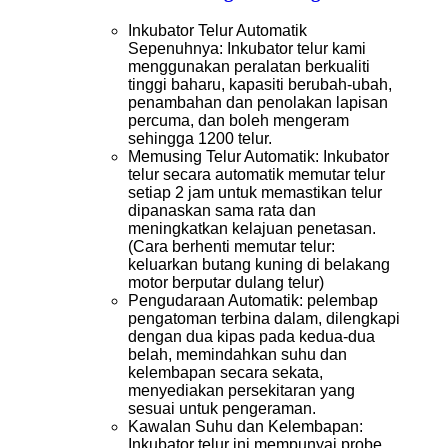
Inkubator Telur Automatik
Sepenuhnya: Inkubator telur kami
menggunakan peralatan berkualiti
tinggi baharu, kapasiti berubah-ubah,
penambahan dan penolakan lapisan
percuma, dan boleh mengeram
sehingga 1200 telur.
Memusing Telur Automatik: Inkubator
telur secara automatik memutar telur
setiap 2 jam untuk memastikan telur
dipanaskan sama rata dan
meningkatkan kelajuan penetasan.
(Cara berhenti memutar telur:
keluarkan butang kuning di belakang
motor berputar dulang telur)
Pengudaraan Automatik: pelembap
pengatoman terbina dalam, dilengkapi
dengan dua kipas pada kedua-dua
belah, memindahkan suhu dan
kelembapan secara sekata,
menyediakan persekitaran yang
sesuai untuk pengeraman.
Kawalan Suhu dan Kelembapan:
Inkubator telur ini mempunyai probe