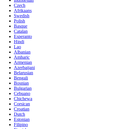
Indonesian
Czech
Afrikaans
Swedish
Polish
Basque
Catalan
Esperanto
Hindi
Lao
Albanian
Amharic
Armenian
Azerbaijani
Belarusian
Bengali
Bosnian
Bulgarian
Cebuano
Chichewa
Corsican
Croatian
Dutch
Estonian
Filipino