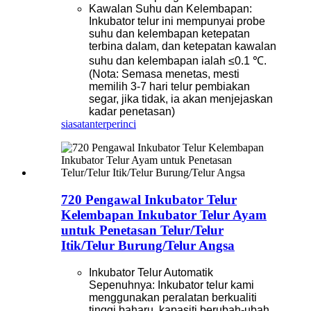
Kawalan Suhu dan Kelembapan:
Inkubator telur ini mempunyai probe
suhu dan kelembapan ketepatan
terbina dalam, dan ketepatan kawalan
suhu dan kelembapan ialah ≤0.1 ℃.
(Nota: Semasa menetas, mesti
memilih 3-7 hari telur pembiakan
segar, jika tidak, ia akan menjejaskan
kadar penetasan)
siasatan
terperinci
720 Pengawal Inkubator Telur
Kelembapan Inkubator Telur Ayam
untuk Penetasan Telur/Telur
Itik/Telur Burung/Telur Angsa
Inkubator Telur Automatik
Sepenuhnya: Inkubator telur kami
menggunakan peralatan berkualiti
tinggi baharu, kapasiti berubah-ubah,