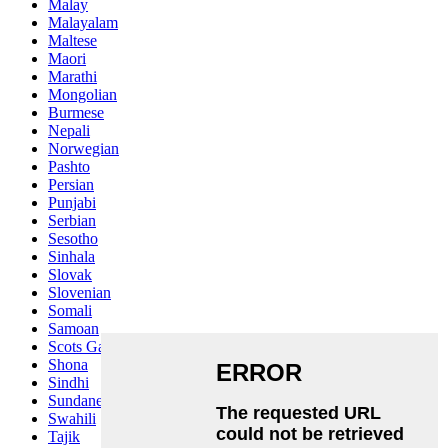
Malay
Malayalam
Maltese
Maori
Marathi
Mongolian
Burmese
Nepali
Norwegian
Pashto
Persian
Punjabi
Serbian
Sesotho
Sinhala
Slovak
Slovenian
Somali
Samoan
Scots Gaelic
Shona
Sindhi
Sundanese
Swahili
Tajik