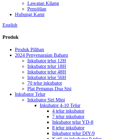
Lawatan Kilang
Pensijilan
Hubungi Kami
English
Produk
Produk Pilihan
2024 Penyenaraian Baharu
Inkubator telur 12H
Inkubator telur 18H
Inkubator telur 48H
Inkubator telur 56H
70 telur inkubator
Plat Pemanas Dua Sisi
Inkubator Telur
Inkubator Siri Mini
Inkubator 4-10 Telur
4 telur inkubator
7 telur inkubator
Inkubator telur YD-8
8 telur inkubator
Inkubator telur DIY-9
Katil air inkubator 9 telur