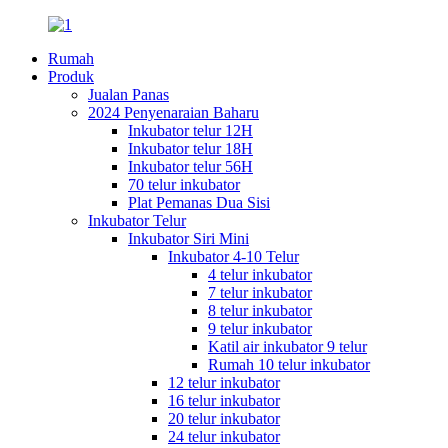
Rumah
Produk
Jualan Panas
2024 Penyenaraian Baharu
Inkubator telur 12H
Inkubator telur 18H
Inkubator telur 56H
70 telur inkubator
Plat Pemanas Dua Sisi
Inkubator Telur
Inkubator Siri Mini
Inkubator 4-10 Telur
4 telur inkubator
7 telur inkubator
8 telur inkubator
9 telur inkubator
Katil air inkubator 9 telur
Rumah 10 telur inkubator
12 telur inkubator
16 telur inkubator
20 telur inkubator
24 telur inkubator