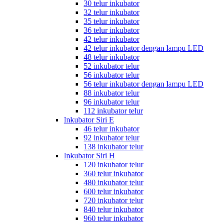
30 telur inkubator
32 telur inkubator
35 telur inkubator
36 telur inkubator
42 telur inkubator
42 telur inkubator dengan lampu LED
48 telur inkubator
52 inkubator telur
56 inkubator telur
56 telur inkubator dengan lampu LED
88 inkubator telur
96 inkubator telur
112 inkubator telur
Inkubator Siri E
46 telur inkubator
92 inkubator telur
138 inkubator telur
Inkubator Siri H
120 inkubator telur
360 telur inkubator
480 inkubator telur
600 telur inkubator
720 inkubator telur
840 telur inkubator
960 telur inkubator