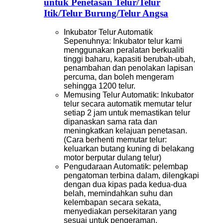
untuk Penetasan Telur/Telur
Itik/Telur Burung/Telur Angsa
Inkubator Telur Automatik
Sepenuhnya: Inkubator telur kami
menggunakan peralatan berkualiti
tinggi baharu, kapasiti berubah-ubah,
penambahan dan penolakan lapisan
percuma, dan boleh mengeram
sehingga 1200 telur.
Memusing Telur Automatik: Inkubator
telur secara automatik memutar telur
setiap 2 jam untuk memastikan telur
dipanaskan sama rata dan
meningkatkan kelajuan penetasan.
(Cara berhenti memutar telur:
keluarkan butang kuning di belakang
motor berputar dulang telur)
Pengudaraan Automatik: pelembap
pengatoman terbina dalam, dilengkapi
dengan dua kipas pada kedua-dua
belah, memindahkan suhu dan
kelembapan secara sekata,
menyediakan persekitaran yang
sesuai untuk pengeraman.