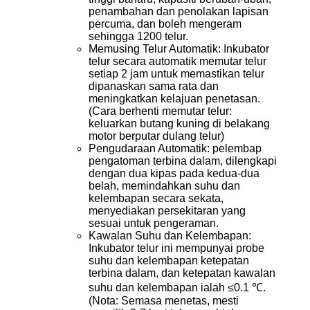
penambahan dan penolakan lapisan
percuma, dan boleh mengeram
sehingga 1200 telur.
Memusing Telur Automatik: Inkubator
telur secara automatik memutar telur
setiap 2 jam untuk memastikan telur
dipanaskan sama rata dan
meningkatkan kelajuan penetasan.
(Cara berhenti memutar telur:
keluarkan butang kuning di belakang
motor berputar dulang telur)
Pengudaraan Automatik: pelembap
pengatoman terbina dalam, dilengkapi
dengan dua kipas pada kedua-dua
belah, memindahkan suhu dan
kelembapan secara sekata,
menyediakan persekitaran yang
sesuai untuk pengeraman.
Kawalan Suhu dan Kelembapan:
Inkubator telur ini mempunyai probe
suhu dan kelembapan ketepatan
terbina dalam, dan ketepatan kawalan
suhu dan kelembapan ialah ≤0.1 ℃.
(Nota: Semasa menetas, mesti