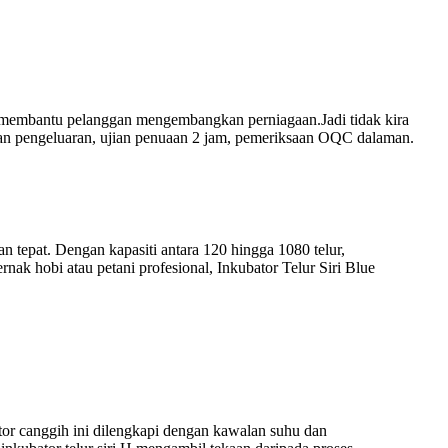
 membantu pelanggan mengembangkan perniagaan.Jadi tidak kira
aan pengeluaran, ujian penuaan 2 jam, pemeriksaan OQC dalaman.
 tepat. Dengan kapasiti antara 120 hingga 1080 telur,
nak hobi atau petani profesional, Inkubator Telur Siri Blue
tor canggih ini dilengkapi dengan kawalan suhu dan