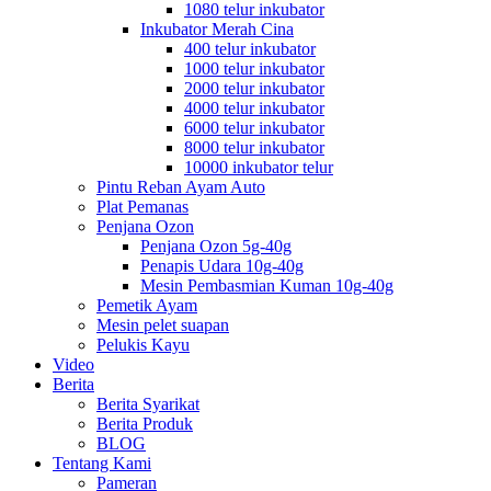
1080 telur inkubator
Inkubator Merah Cina
400 telur inkubator
1000 telur inkubator
2000 telur inkubator
4000 telur inkubator
6000 telur inkubator
8000 telur inkubator
10000 inkubator telur
Pintu Reban Ayam Auto
Plat Pemanas
Penjana Ozon
Penjana Ozon 5g-40g
Penapis Udara 10g-40g
Mesin Pembasmian Kuman 10g-40g
Pemetik Ayam
Mesin pelet suapan
Pelukis Kayu
Video
Berita
Berita Syarikat
Berita Produk
BLOG
Tentang Kami
Pameran