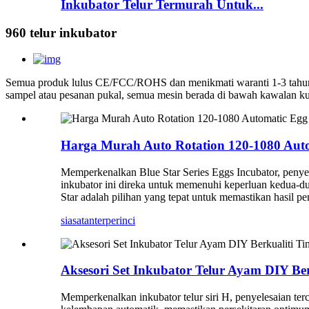
Inkubator Telur Termurah Untuk...
960 telur inkubator
Semua produk lulus CE/FCC/ROHS dan menikmati waranti 1-3 tahun.K
sampel atau pesanan pukal, semua mesin berada di bawah kawalan ku
Harga Murah Auto Rotation 120-1080 Auto
Memperkenalkan Blue Star Series Eggs Incubator, penyel
inkubator ini direka untuk memenuhi keperluan kedua-dua
Star adalah pilihan yang tepat untuk memastikan hasil pe
siasatan
terperinci
Aksesori Set Inkubator Telur Ayam DIY Ber
Memperkenalkan inkubator telur siri H, penyelesaian te