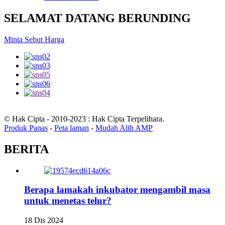
SELAMAT DATANG BERUNDING
Minta Sebut Harga
© Hak Cipta - 2010-2023 : Hak Cipta Terpelihara.
Produk Panas
-
Peta laman
-
Mudah Alih AMP
BERITA
Berapa lamakah inkubator mengambil masa
untuk menetas telur?
18 Dis 2024