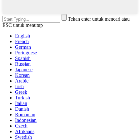
Tekan enter untuk mencari atau
ESC untuk menutup
English
French
German
Portuguese
Spanish
Russian
Japanese
Korean
Arabic
Irish
Greek
Turkish
Italian
Danish
Romanian
Indonesian
Czech
Afrikaans
Swedish