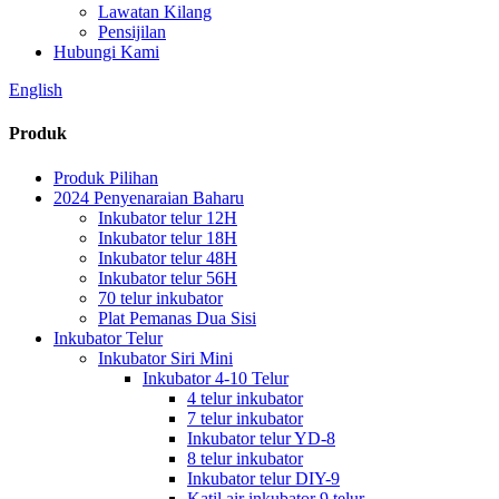
Lawatan Kilang
Pensijilan
Hubungi Kami
English
Produk
Produk Pilihan
2024 Penyenaraian Baharu
Inkubator telur 12H
Inkubator telur 18H
Inkubator telur 48H
Inkubator telur 56H
70 telur inkubator
Plat Pemanas Dua Sisi
Inkubator Telur
Inkubator Siri Mini
Inkubator 4-10 Telur
4 telur inkubator
7 telur inkubator
Inkubator telur YD-8
8 telur inkubator
Inkubator telur DIY-9
Katil air inkubator 9 telur