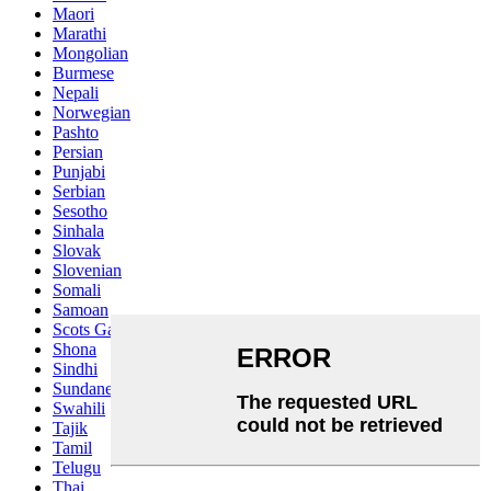
Maori
Marathi
Mongolian
Burmese
Nepali
Norwegian
Pashto
Persian
Punjabi
Serbian
Sesotho
Sinhala
Slovak
Slovenian
Somali
Samoan
Scots Gaelic
Shona
Sindhi
Sundanese
Swahili
Tajik
Tamil
Telugu
Thai