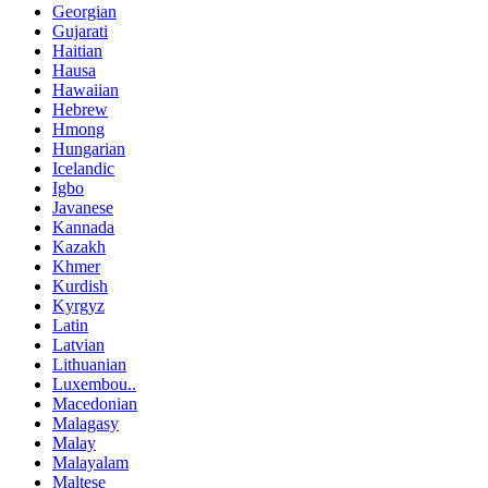
Georgian
Gujarati
Haitian
Hausa
Hawaiian
Hebrew
Hmong
Hungarian
Icelandic
Igbo
Javanese
Kannada
Kazakh
Khmer
Kurdish
Kyrgyz
Latin
Latvian
Lithuanian
Luxembou..
Macedonian
Malagasy
Malay
Malayalam
Maltese