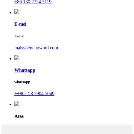
+86 130 2724 3119
E-mel
E-mel
maisy@nchoward.com
Whatsapp
whatsapp
++86 158 7904 5049
Atas