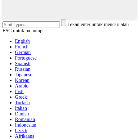
Tekan enter untuk mencari atau
ESC untuk menutup
English
French
German
Portuguese
Spanish
Russian
Japanese
Korean
Arabic
Irish
Greek
Turkish
Italian
Danish
Romanian
Indonesian
Czech
Afrikaans